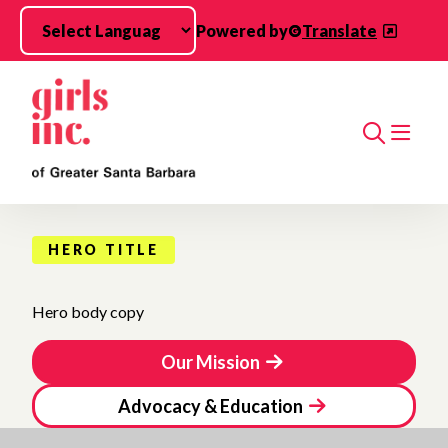
Skip to main content
Powered by
Translate
Search
HERO TITLE
Hero body copy
Our Mission
Advocacy & Education