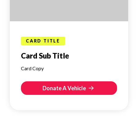
CARD TITLE
Card Sub Title
Card Copy
Donate A Vehicle