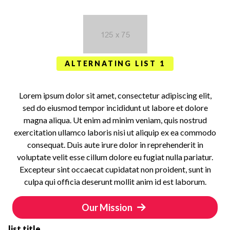
ALTERNATING LIST 1
Lorem ipsum dolor sit amet, consectetur adipiscing elit,
sed do eiusmod tempor incididunt ut labore et dolore
magna aliqua. Ut enim ad minim veniam, quis nostrud
exercitation ullamco laboris nisi ut aliquip ex ea commodo
consequat. Duis aute irure dolor in reprehenderit in
voluptate velit esse cillum dolore eu fugiat nulla pariatur.
Excepteur sint occaecat cupidatat non proident, sunt in
culpa qui officia deserunt mollit anim id est laborum.
Our Mission
list title