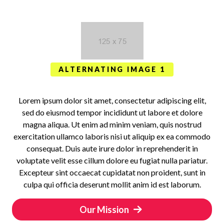
ALTERNATING IMAGE 1
Lorem ipsum dolor sit amet, consectetur adipiscing elit,
sed do eiusmod tempor incididunt ut labore et dolore
magna aliqua. Ut enim ad minim veniam, quis nostrud
exercitation ullamco laboris nisi ut aliquip ex ea commodo
consequat. Duis aute irure dolor in reprehenderit in
voluptate velit esse cillum dolore eu fugiat nulla pariatur.
Excepteur sint occaecat cupidatat non proident, sunt in
culpa qui officia deserunt mollit anim id est laborum.
Our Mission