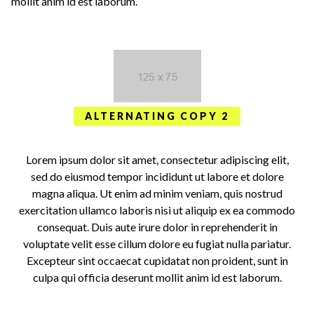
mollit anim id est laborum.
ALTERNATING COPY 2
Lorem ipsum dolor sit amet, consectetur adipiscing elit,
sed do eiusmod tempor incididunt ut labore et dolore
magna aliqua. Ut enim ad minim veniam, quis nostrud
exercitation ullamco laboris nisi ut aliquip ex ea commodo
consequat. Duis aute irure dolor in reprehenderit in
voluptate velit esse cillum dolore eu fugiat nulla pariatur.
Excepteur sint occaecat cupidatat non proident, sunt in
culpa qui officia deserunt mollit anim id est laborum.