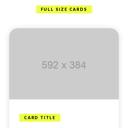
FULL SIZE CARDS
CARD TITLE