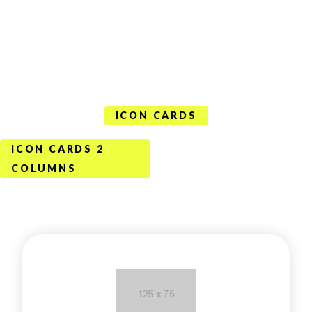
ICON CARDS
ICON CARDS 2
COLUMNS