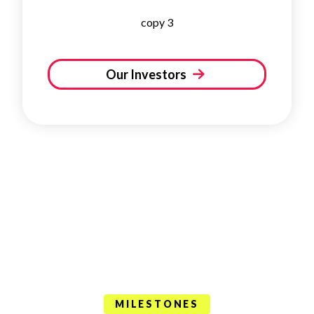
copy 3
Our Investors
MILESTONES