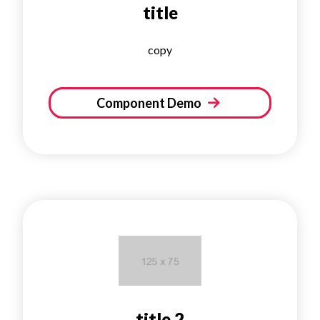
title
copy
Component Demo
title 2