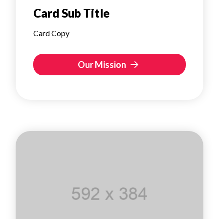
Card Sub Title
Card Copy
Our Mission