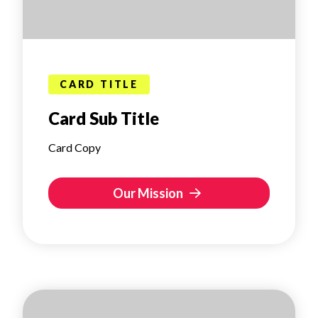
CARD TITLE
Card Sub Title
Card Copy
Our Mission