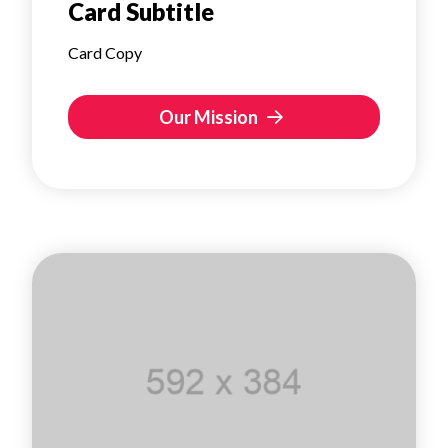
Card Subtitle
Card Copy
Our Mission