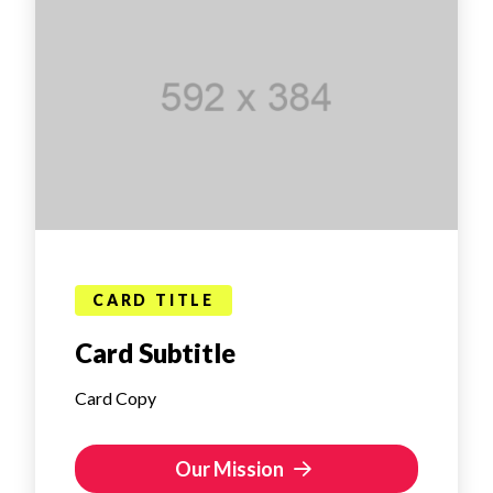
CARD TITLE
Card Subtitle
Card Copy
Our Mission