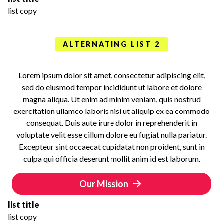
list copy
ALTERNATING LIST 2
Lorem ipsum dolor sit amet, consectetur adipiscing elit,
sed do eiusmod tempor incididunt ut labore et dolore
magna aliqua. Ut enim ad minim veniam, quis nostrud
exercitation ullamco laboris nisi ut aliquip ex ea commodo
consequat. Duis aute irure dolor in reprehenderit in
voluptate velit esse cillum dolore eu fugiat nulla pariatur.
Excepteur sint occaecat cupidatat non proident, sunt in
culpa qui officia deserunt mollit anim id est laborum.
Our Mission
list title
list copy