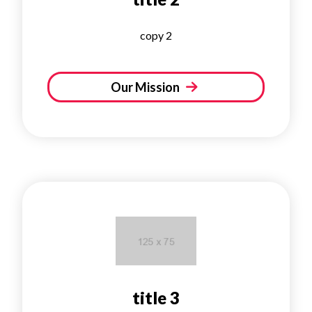
copy 2
Our Mission
title 3