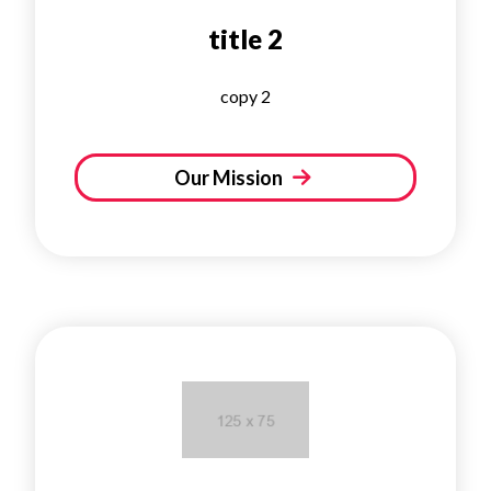
title 2
copy 2
Our Mission