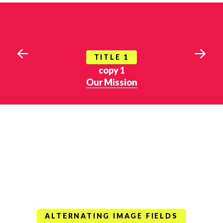
TITLE 1
copy 1
Our Mission
ALTERNATING IMAGE FIELDS